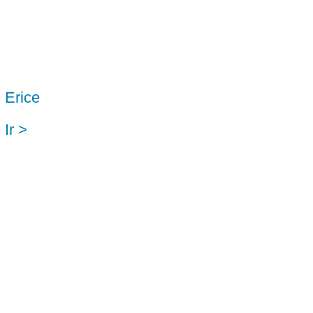
Erice
Ir >