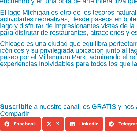
encuentro y en una obra de arte interactiva que
El lago Míchigan es otro de los tesoros natur
actividades recreativas, desde paseos en bote
lago y disfrutar de impresionantes vistas de la
para disfrutar de restaurantes, atracciones y e
Chicago es una ciudad que equilibra perfectam
icónicos y su privilegiada ubicación junto al l
paseo por el Millennium Park, admirando el ref
experiencias inolvidables para todos los que la
Suscribite
a nuestro canal, es GRATIS y nos a
Compartir
Facebook
X
LinkedIn
Telegr