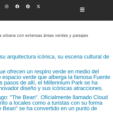
a urbana con extensas áreas verdes y paisajes
u arquitectura icónica, su escena cultural de
e ofrecen un respiro verde en medio del
so espacio verde que alberga la famosa Fuente
 pasos de allí, el Millennium Park se ha
novador diseño y sus icónicas atracciones.
go: "The Bean". Oficialmente llamado Cloud
anto a locales como a turistas con su forma
The Bean" se ha convertido en un punto de