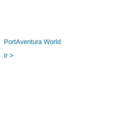
PortAventura World
Ir >