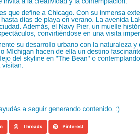
 invita a la creatividad y la contemplación.
ales que define a Chicago. Con su inmensa exte
 hasta días de playa en verano. La avenida Lak
 ciudad. Además, el Navy Pier, un muelle histór
spectáculos, convirtiéndose en una visita imper
ente su desarrollo urbano con la naturaleza y
ago Míchigan hacen de ella un destino fascinant
lejo del skyline en "The Bean" o contemplando 
 visitan.
yudás a seguir generando contenido. :)
am
Threads
Pinterest