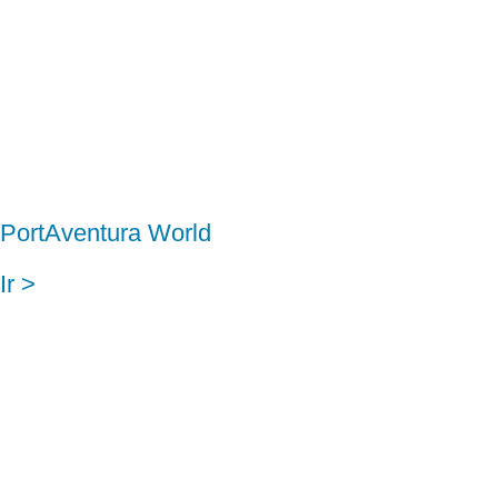
PortAventura World
Ir >