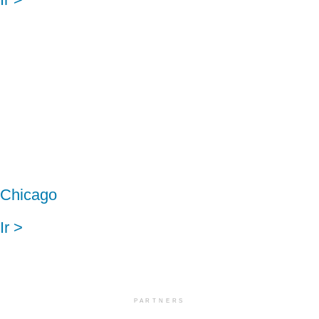
Chicago
Ir >
PARTNERS