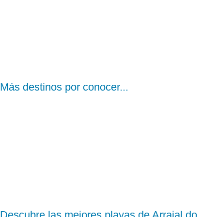
Más destinos por conocer...
Descubre las mejores playas de Arraial do