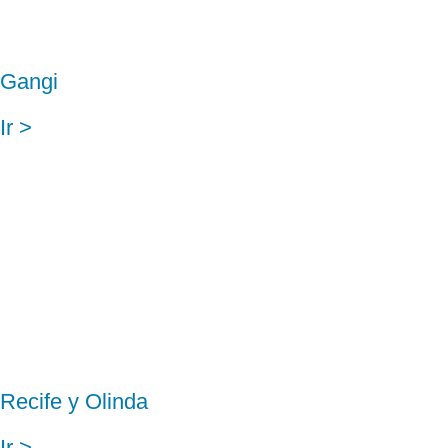
Gangi
Ir >
Recife y Olinda
Ir >