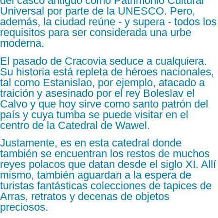
del casco antiguo como Patrimonio Cultural
Universal por parte de la UNESCO. Pero,
además, la ciudad reúne - y supera - todos los
requisitos para ser considerada una urbe
moderna.
El pasado de Cracovia seduce a cualquiera.
Su historia está repleta de héroes nacionales,
tal como Estanislao, por ejemplo, atacado a
traición y asesinado por el rey Boleslav el
Calvo y que hoy sirve como santo patrón del
país y cuya tumba se puede visitar en el
centro de la Catedral de Wawel.
Justamente, es en esta catedral donde
también se encuentran los restos de muchos
reyes polacos que datan desde el siglo XI. Allí
mismo, también aguardan a la espera de
turistas fantásticas colecciones de tapices de
Arras, retratos y decenas de objetos
preciosos.