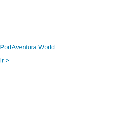
PortAventura World
Ir >