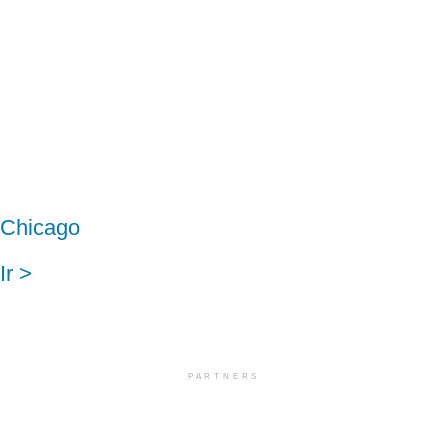
Chicago
Ir >
PARTNERS