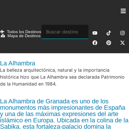
Todos los Destinos
Mapa de Destinos
La Alhambra
La belleza arquitectónica, natural y la importancia
histórica hizo que La Alhambra sea declarada Patrimonio
de la Humanidad en 1984.
La Alhambra de Granada es uno de los
monumentos más impresionantes de España
y una de las máximas expresiones del arte
islámico en Europa. Ubicada en la colina de la
Sabika, esta fortaleza-palacio domina la