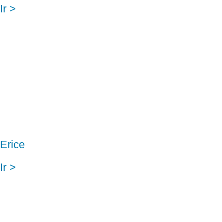
Ir >
Erice
Ir >