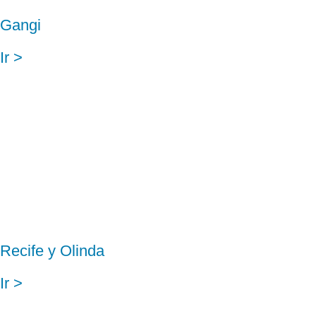
Gangi
Ir >
Recife y Olinda
Ir >