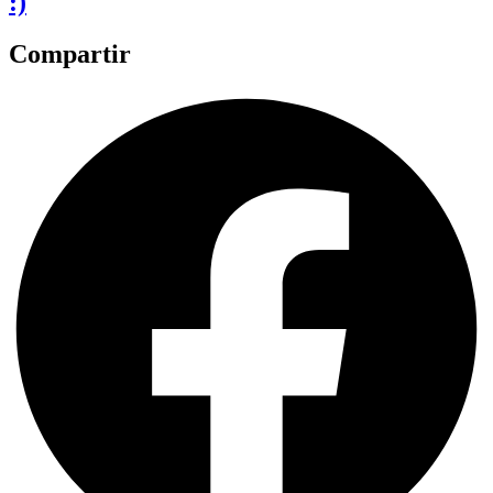
:)
Compartir