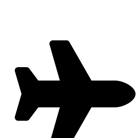
Ir
al
contenido