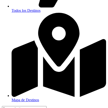
Todos los Destinos
Mapa de Destinos
Search