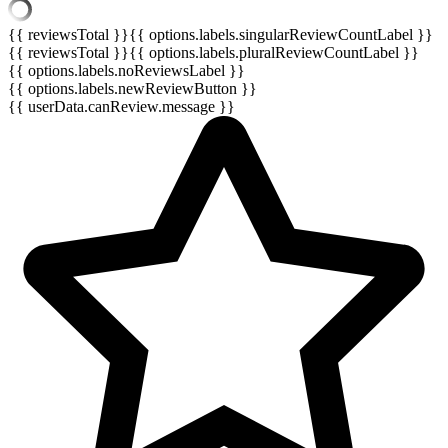
{{ reviewsTotal }}
{{ options.labels.singularReviewCountLabel }}
{{ reviewsTotal }}
{{ options.labels.pluralReviewCountLabel }}
{{ options.labels.noReviewsLabel }}
{{ options.labels.newReviewButton }}
{{ userData.canReview.message }}