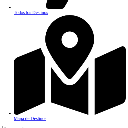
Todos los Destinos
Mapa de Destinos
Search