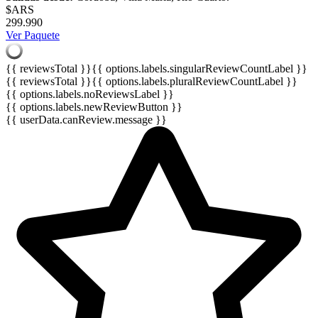
$ARS
299.990
Ver Paquete
{{ reviewsTotal }}
{{ options.labels.singularReviewCountLabel }}
{{ reviewsTotal }}
{{ options.labels.pluralReviewCountLabel }}
{{ options.labels.noReviewsLabel }}
{{ options.labels.newReviewButton }}
{{ userData.canReview.message }}