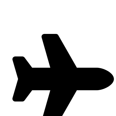
Ir
al
contenido