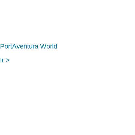
PortAventura World
Ir >