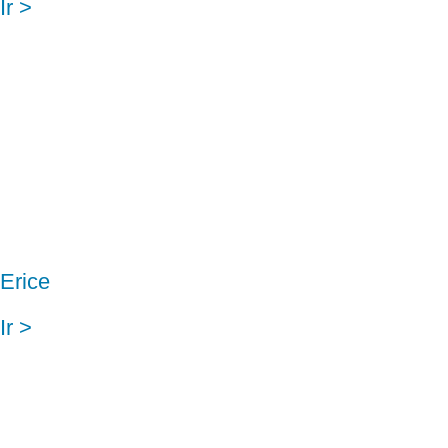
Ir >
Erice
Ir >