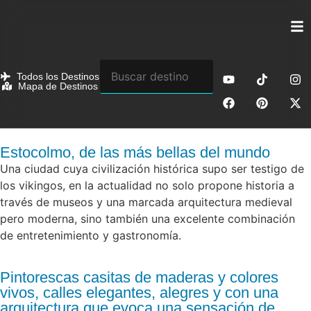
Todos los Destinos
Mapa de Destinos
Estocolmo, de las más bellas del mundo
Una ciudad cuya civilización histórica supo ser testigo de
los vikingos, en la actualidad no solo propone historia a
través de museos y una marcada arquitectura medieval
pero moderna, sino también una excelente combinación
de entretenimiento y gastronomía.
Pintorescas casitas de maderas y colores
vivos, calles elegantes, alegres y con una
arquitectura que evoca una sensación de