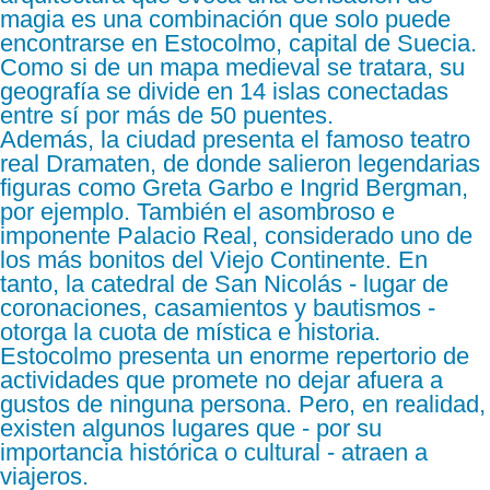
magia es una combinación que solo puede
encontrarse en Estocolmo, capital de Suecia.
Como si de un mapa medieval se tratara, su
geografía se divide en 14 islas conectadas
entre sí por más de 50 puentes.
Además, la ciudad presenta el famoso teatro
real Dramaten, de donde salieron legendarias
figuras como Greta Garbo e Ingrid Bergman,
por ejemplo. También el asombroso e
imponente Palacio Real, considerado uno de
los más bonitos del Viejo Continente. En
tanto, la catedral de San Nicolás - lugar de
coronaciones, casamientos y bautismos -
otorga la cuota de mística e historia.
Estocolmo presenta un enorme repertorio de
actividades que promete no dejar afuera a
gustos de ninguna persona. Pero, en realidad,
existen algunos lugares que - por su
importancia histórica o cultural - atraen a
viajeros.