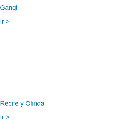
Gangi
Ir >
Recife y Olinda
Ir >